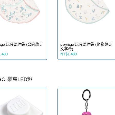
y&go 玩具整理袋 (公園散步
play&go 玩具整理袋 (動物與英
)
文字母)
,480
NT$1,480
GO 樂高LED燈