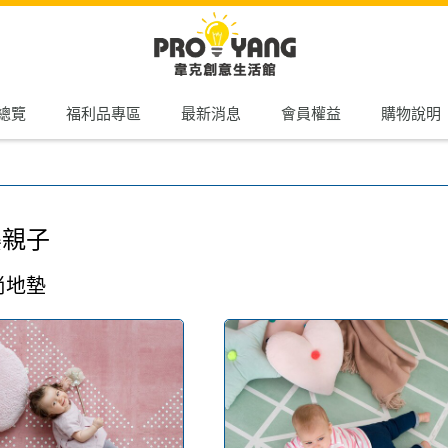
總覽
福利品專區
最新消息
會員權益
購物說明
嬰親子
尚地墊