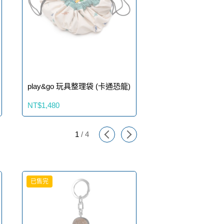
play&go 玩具整理袋 (卡通恐龍)
play&go 玩具整理
NT$1,480
NT$1,480
1
/
4
已售完