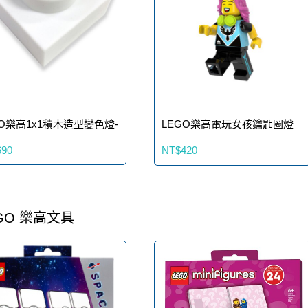
GO樂高1x1積木造型變色燈-
LEGO樂高電玩女孩鑰匙圈燈
690
NT$420
GO 樂高文具