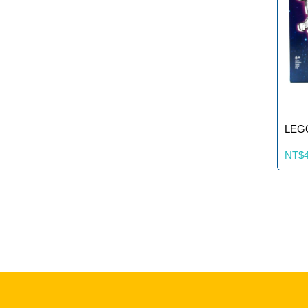
LE
NT$