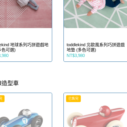
dlekind 地球系列巧拼遊戲地
toddlekind 北歐風系列巧拼遊戲
多色可選)
地墊 (多色可選)
,980
NT$3,980
線造型車
完
已售完