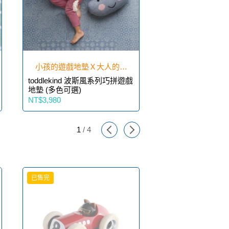
小孩的遊戲地墊Ｘ大人的運
toddlekind 波斯風系列巧拼遊戲
toddlekind 沙
動地墊
地墊 (多色可選)
墊 (多色可選)
NT$3,980
NT$3,980
1
/
4
已售完