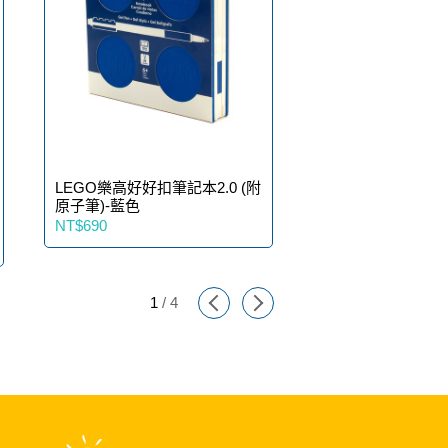
LEGO樂高好好扣筆記本2.0 (附
LEGO樂高好好扣筆
原子筆)-藍色
原子筆)-紫色
NT$690
NT$690
1
/
4