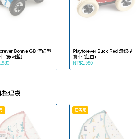
forever Bonnie GB 流線型
Playforever Buck Red 流線型
車 (銀河藍)
賽車 (紅白)
,980
NT$1,980
具整理袋
完
已售完