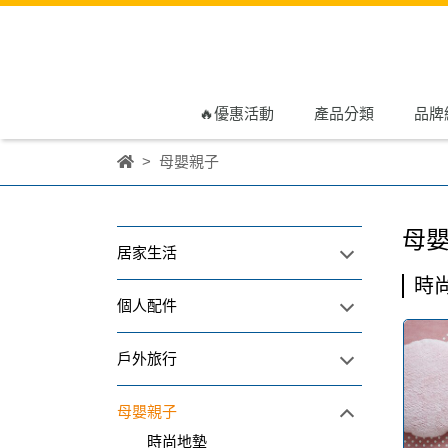
🔥優惠活動
產品分類
品牌
母嬰親子
母
居家生活
時
個人配件
戶外旅行
母嬰親子
時尚地墊