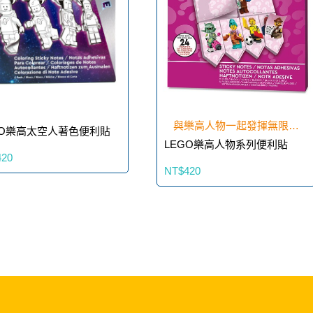
與樂高人物一起發揮無限創
GO樂高太空人著色便利貼
LEGO樂高人物系列便利貼
意
420
NT$420