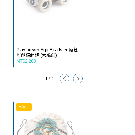
Playforever Egg Roadster 瘋狂
Playforever Egg 
蛋酷貓超跑 (大膽紅)
蛋酷貓超跑 (艷陽黃
NT$2,280
NT$2,280
1
/
4
已售完
已售完