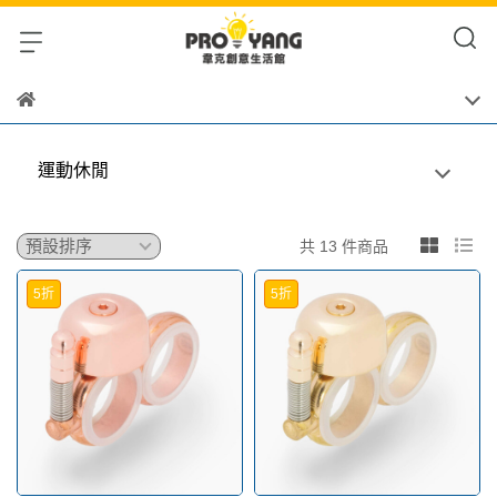
運動休閒
共 13 件商品
5折
5折