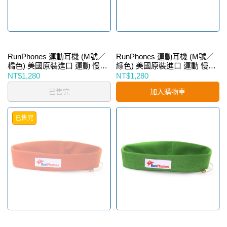
RunPhones 運動耳機 (M號／
RunPhones 運動耳機 (M號／
橘色) 美國原裝進口 運動 慢跑
綠色) 美國原裝進口 運動 慢跑
跑步 MP3 音樂 耳機
跑步 MP3 音樂 耳機
NT$1,280
NT$1,280
已售完
加入購物車
已售完