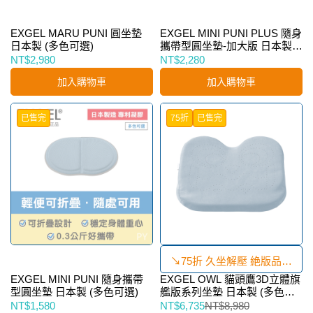
EXGEL MARU PUNI 圓坐墊
EXGEL MINI PUNI PLUS 隨身
日本製 (多色可選)
攜帶型圓坐墊-加大版 日本製
(多色可選)
NT$2,980
NT$2,280
加入購物車
加入購物車
已售完
75折
已售完
↘75折 久坐解壓 絶版品優
EXGEL MINI PUNI 隨身攜帶
EXGEL OWL 貓頭鷹3D立體旗
惠
型圓坐墊 日本製 (多色可選)
艦版系列坐墊 日本製 (多色可
選)
NT$1,580
NT$6,735
NT$8,980