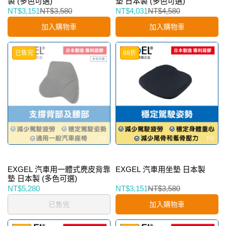
製 (多色可選)
墊 日本製 (多色可選)
NT$3,151
NT$3,580
NT$4,031
NT$4,580
加入購物車
加入購物車
已售完
88折
EXGEL 汽車用一體式麂皮背靠
EXGEL 汽車用坐墊 日本製
墊 日本製 (多色可選)
NT$5,280
NT$3,151
NT$3,580
已售完
加入購物車