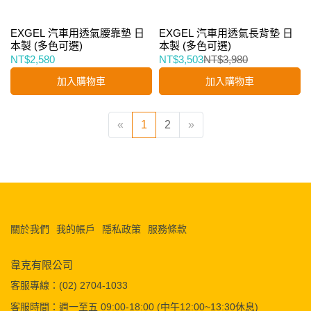
EXGEL 汽車用透氣腰靠墊 日
EXGEL 汽車用透氣長背墊 日
本製 (多色可選)
本製 (多色可選)
NT$2,580
NT$3,503
NT$3,980
加入購物車
加入購物車
«
1
2
»
關於我們
我的帳戶
隱私政策
服務條款
韋克有限公司
客服專線：(02) 2704-1033
客服時間：週一至五 09:00-18:00 (中午12:00~13:30休息)