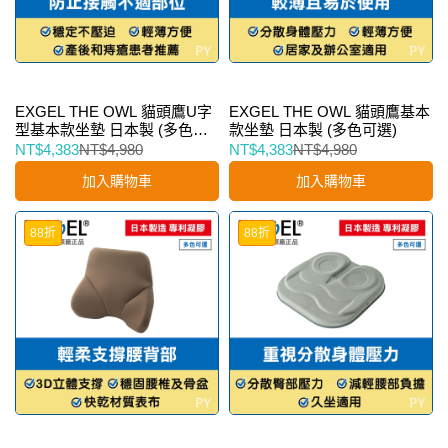
EXGEL THE OWL 貓頭鷹U字
EXGEL THE OWL 貓頭鷹基本
型基本款坐墊 日本製 (多色可
款坐墊 日本製 (多色可選)
選)
NT$4,383
NT$4,980
NT$4,383
NT$4,980
加入購物車
加入購物車
88折
88折