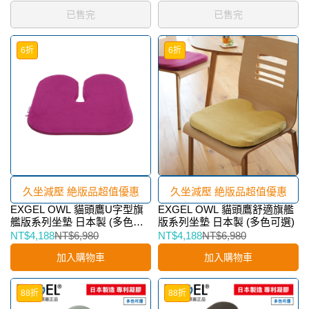
已售完
已售完
6折
6折
久坐減壓 絶版品超值優惠
久坐減壓 絶版品超值優惠
EXGEL OWL 貓頭鷹U字型旗
EXGEL OWL 貓頭鷹舒適旗艦
艦版系列坐墊 日本製 (多色可
版系列坐墊 日本製 (多色可選)
選)
NT$4,188
NT$6,980
NT$4,188
NT$6,980
加入購物車
加入購物車
88折
88折