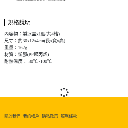
規格說明
內容物：製冰盒x1個(共4槽)
尺寸：約30x12x4cm(長x寬x高)
重量：162g
材質：塑膠(PP聚丙烯)
耐熱溫度：-30℃~100℃
關於我們
我的帳戶
隱私政策
服務條款