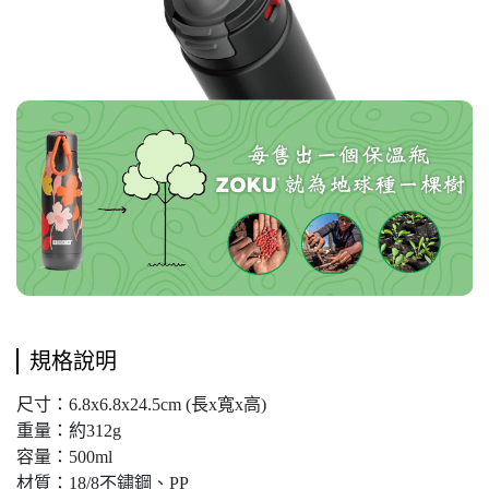
規格說明
尺寸：6.8x6.8x24.5cm (長x寬x高)
重量：約312g
容量：500ml
材質：18/8不鏽鋼、PP