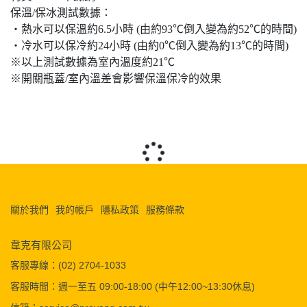
保溫/保冰測試數據：
‧熱水可以保溫約6.5小時 (由約93℃倒入變為約52℃的時間)
‧冷水可以保冷約24小時 (由約0℃倒入變為約13℃的時間)
※以上測試數據為室內溫度約21℃
※開關瓶蓋/室內溫差會影響保溫保冷的效果
關於我們
我的帳戶
隱私政策
服務條款
韋克有限公司
客服專線：(02) 2704-1033
客服時間：週一至五 09:00-18:00 (中午12:00~13:30休息)