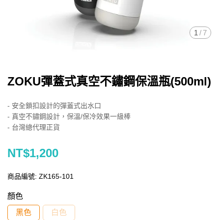
1
/
7
ZOKU彈蓋式真空不鏽鋼保溫瓶(500ml)
- 安全鎖扣設計的彈蓋式出水口
- 真空不鏽鋼設計，保溫/保冷效果一級棒
- 台灣總代理正貨
NT$1,200
商品編號:
ZK165-101
顏色
黑色
白色