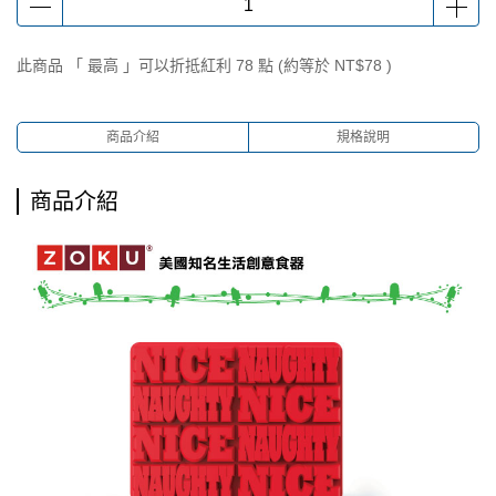
此商品 「 最高 」可以折抵紅利
78
點 (約等於
NT$78
)
商品介紹
規格說明
商品介紹