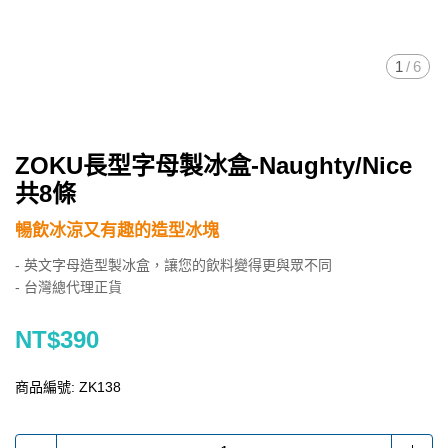
1
/
6
ZOKU長型字母製冰盒-Naughty/Nice
共8條
暢飲冰涼又有趣的造型冰塊
- 英文字母造型製冰盒，讓您的飲料變得更與眾不同
- 台灣總代理正貨
NT$390
商品編號:
ZK138