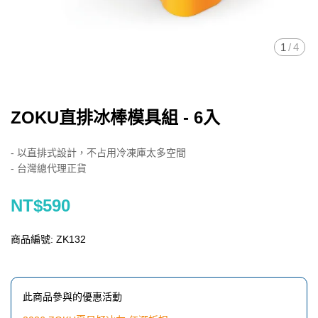
1
/
4
ZOKU直排冰棒模具組 - 6入
- 以直排式設計，不占用冷凍庫太多空間
- 台灣總代理正貨
NT$590
商品編號:
ZK132
此商品參與的優惠活動