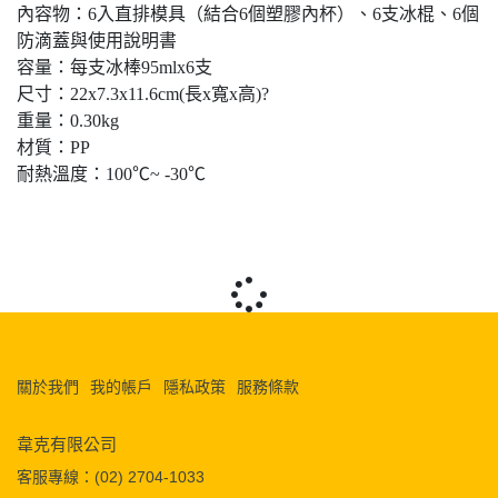
內容物：6入直排模具（結合6個塑膠內杯）、6支冰棍、6個
防滴蓋與使用說明書
容量：每支冰棒95mlx6支
尺寸：22x7.3x11.6cm(長x寬x高)?
重量：0.30kg
材質：PP
耐熱溫度：100℃~ -30℃
關於我們
我的帳戶
隱私政策
服務條款
韋克有限公司
客服專線：(02) 2704-1033