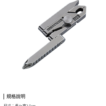
規格說明
尺寸：長4x寬2.5cm