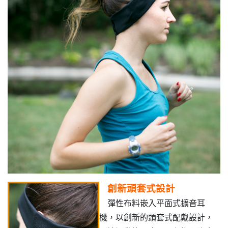
創新頭套式設計
彈性布料嵌入平面式擴音耳
機，以創新的頭套式配戴設計，