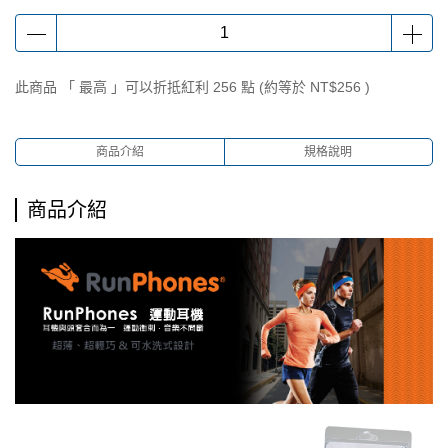
此商品 「 最高 」可以折抵紅利
256
點 (約等於
NT$256
)
商品介紹
規格說明
商品介紹