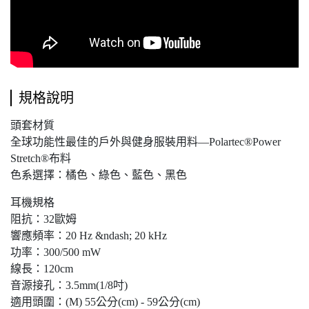
規格說明
頭套材質
全球功能性最佳的戶外與健身服裝用料—Polartec®Power
Stretch®布料
色系選擇：橘色、綠色、藍色、黑色
耳機規格
阻抗：32歐姆
響應頻率：20 Hz &ndash; 20 kHz
功率：300/500 mW
線長：120cm
音源接孔：3.5mm(1/8吋)
適用頭圍：(M) 55公分(cm) - 59公分(cm)