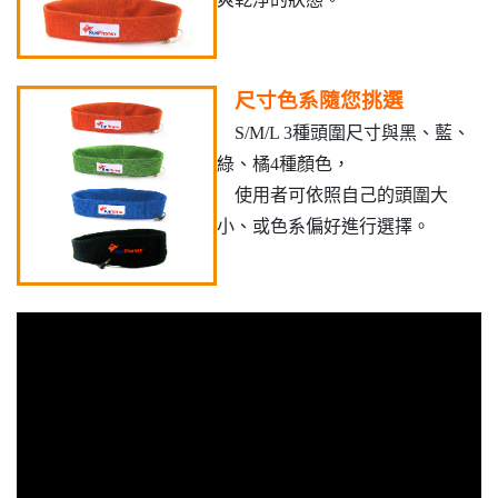
尺寸色系隨您挑選
S/M/L 3種頭圍尺寸與黑、藍、
綠、橘4種顏色，
使用者可依照自己的頭圍大
小、或色系偏好進行選擇。