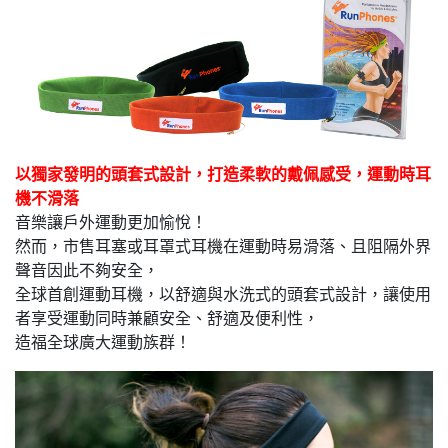
以獨家發明的頭套式設計，打造柔軟的戴佩感受，運動時耳
機不滑落
音樂讓戶外運動更加愉悅！
然而，市售耳塞或耳罩式耳機在運動時易滑落、且阻隔外界
聲音因此不夠安全，
全球首創運動耳機，以舒適與水洗式的頭套式設計，讓使用
者享受運動同時兼顧安全、舒適及便利性，
造福全球廣大運動族群！