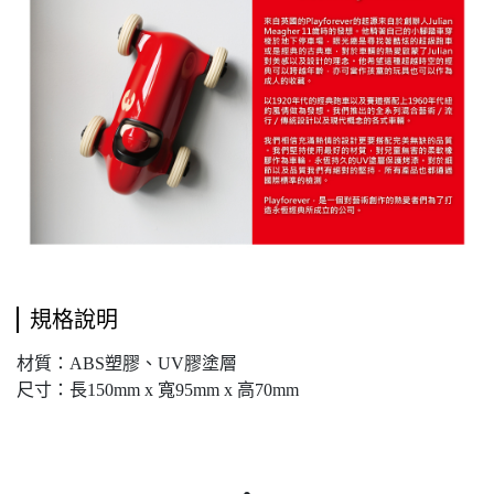
規格說明
材質：ABS塑膠、UV膠塗層
尺寸：長150mm x 寬95mm x 高70mm