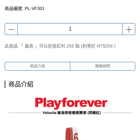
商品編號:
PL-VF301
此商品 「 最高 」可以折抵紅利
256
點 (約等於
NT$256
)
商品介紹
規格說明
商品介紹