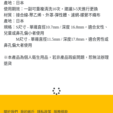
產地：日本
使用期效：一副可重複清洗10次，建議3-5天進行更換
材質：接合線-聚乙烯、外罩-彈性體、濾網-嫘縈不織布
產地：日本
規格：S尺寸 - 單邊直徑10.7mm / 深度 16.8mm，適合女性、
兒童或鼻孔偏小者使用
M尺寸 - 單邊直徑11.5mm / 深度17.8mm，適合男性或
鼻孔偏大者使用
※本產品為個人衛生用品，若非產品瑕疵問題，恕無法辦理
退貨
關於我們
我的帳戶
隱私政策
服務條款