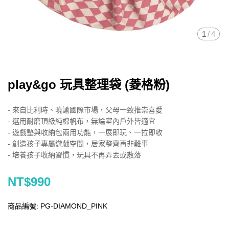
1
/
4
play&go 玩具整理袋 (菱格粉)
- 來自比利時、曉諭國際市場，父母一致推崇喜愛
- 選用耐磨頂級純棉帆布，無論室內戶外皆適宜
- 遊戲墊與收納包兩用功能，一展即玩、一拉即收
- 創造孩子專屬遊戲空間，居家整齊再非難事
- 培養孩子收納習慣，玩具不再弄丟或散落
NT$990
商品編號:
PG-DIAMOND_PINK