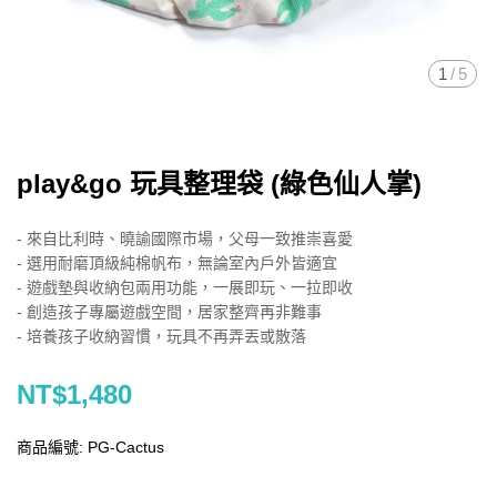
1
/
5
play&go 玩具整理袋 (綠色仙人掌)
- 來自比利時、曉諭國際市場，父母一致推崇喜愛
- 選用耐磨頂級純棉帆布，無論室內戶外皆適宜
- 遊戲墊與收納包兩用功能，一展即玩、一拉即收
- 創造孩子專屬遊戲空間，居家整齊再非難事
- 培養孩子收納習慣，玩具不再弄丟或散落
NT$1,480
商品編號:
PG-Cactus