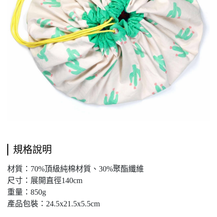
規格說明
材質：70%頂級純棉材質、30%聚酯纖維
尺寸：展開直徑140cm
重量：850g
產品包裝：24.5x21.5x5.5cm