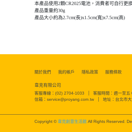
本產品使用2顆CR2025電池，消費者可自行更
產品重量約30g
產品大小約為2.7cm(長)x1.5cm(寬)x7.5cm(高)
關於我們
我的帳戶
隱私政策
服務條款
韋克有限公司
客服專線：(02) 2704-1033
客服時間：週一至五 09:0
信箱：service@proyang.com.tw
地址：台北市大
Copyright ©
韋克創意生活館
All Rights Reserved.
De