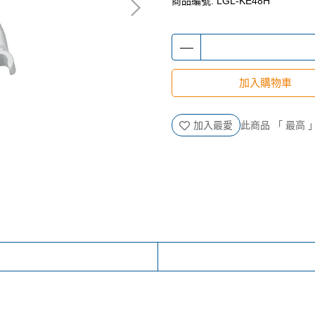
商品編號:
LGL-KE48H
加入購物車
加入最愛
此商品 「 最高