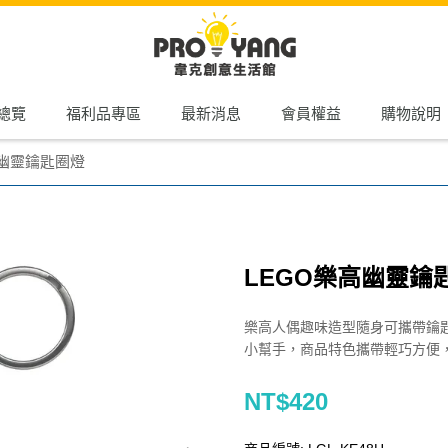
總覽
福利品專區
最新消息
會員權益
購物說明
高幽靈鑰匙圈燈
LEGO樂高幽靈鑰
樂高人偶趣味造型隨身可攜帶鑰
小幫手，商品特色攜帶輕巧方便
NT$420