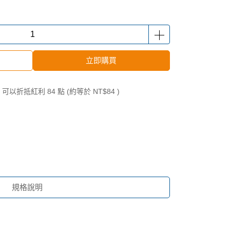
立即購買
 」可以折抵紅利
84
點 (約等於
NT$84
)
規格說明