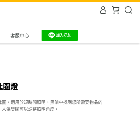
客服中心
匙圈燈
匙圈，適用於短時間照明，黑暗中找到您所需要物品的
，人偶雙腳可以調整照明角度。