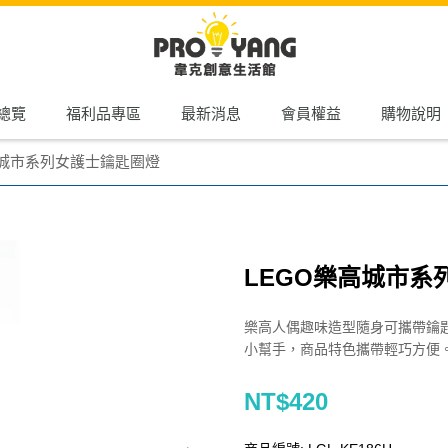
總覽
福利品專區
最新消息
會員權益
購物說明
高城市系列女護士鑰匙圈燈
LEGO樂高城市系
樂高人偶趣味造型隨身可攜帶鑰
小幫手，商品特色攜帶輕巧方便
NT$420