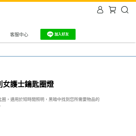
客服中心
列女護士鑰匙圈燈
匙圈，適用於短時間照明，黑暗中找到您所需要物品的
。