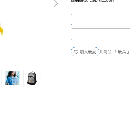
商品編號:
LGL-KE186H
加入最愛
此商品 「 最高