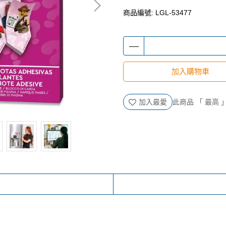
商品編號:
LGL-53477
加入購物車
加入最愛
此商品 「 最高