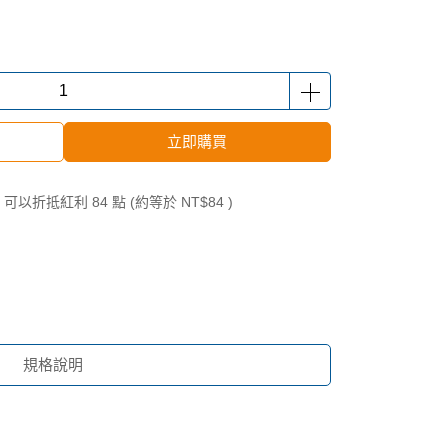
立即購買
 」可以折抵紅利
84
點 (約等於
NT$84
)
規格說明