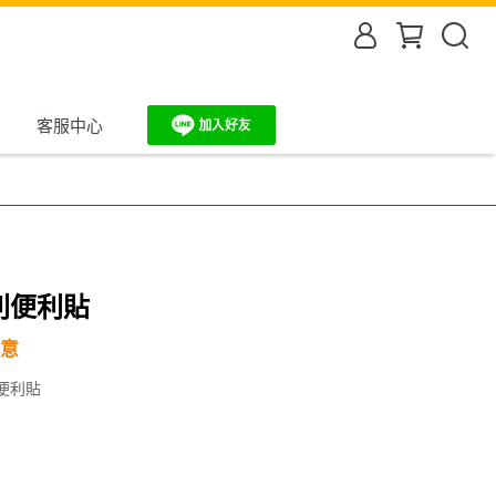
客服中心
列便利貼
意
便利貼