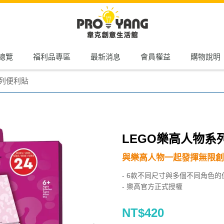
總覽
福利品專區
最新消息
會員權益
購物說明
系列便利貼
LEGO樂高人物系
與樂高人物一起發揮無限創
- 6款不同尺寸與多個不同角色的
- 樂高官方正式授權
NT$420