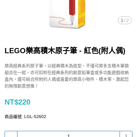
1
/
2
LEGO樂高積木原子筆 - 紅色(附人偶)
樂高經典系列原子筆，以經典積木為造型，不僅可將多支積木筆類
組合在一起，亦可扣附在經典系列的創意鉛筆盒或多功能遊戲收納
盒內，還可結合所附的人偶或喜愛的樂高小物件、積木等，激起您
的無限創意想像！
NT$220
商品編號:
LGL-52602