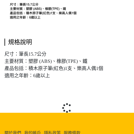
規格說明
尺寸：筆長15.7公分
主要材質：塑膠 (ABS)、橡膠(TPE)、鐵
產品包括：積木原子筆(紅色)1支、樂高人偶1個
適用之年齡：6歲以上
關於我們
我的帳戶
隱私政策
服務條款