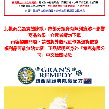
此批商品為實體陳設，故部分瓶身有陳列痕跡不影響
商品效果，介意者請勿下單
內容物無問題，請勿將外觀瑕疵作為退貨依據
福利品可能無貼立標，正品認明瓶身外「韋克有限公
司」中文標籤貼紙