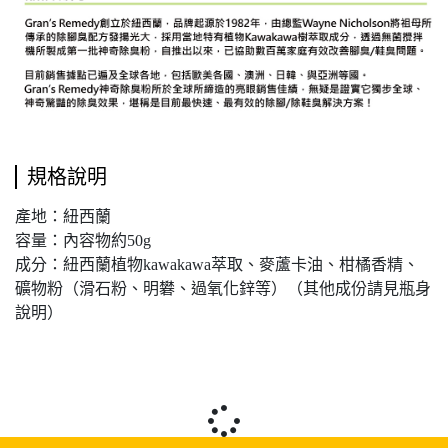
規格說明
產地：紐西蘭
容量：內容物約50g
成分：紐西蘭植物kawakawa萃取、麥蘆卡油、柑橘香精、
礦物粉（滑石粉、明礬、過氧化鋅等）（其他成份請見瓶身
說明）