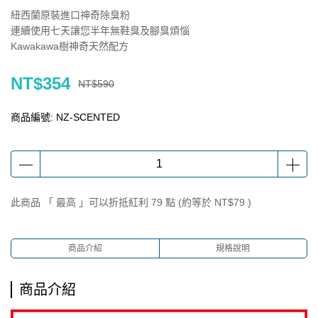
紐西蘭原裝進口神奇除臭粉
連續使用七天讓您半年無鞋臭及腳臭煩惱
Kawakawa樹神奇天然配方
NT$354
NT$590
商品編號:
NZ-SCENTED
此商品 「 最高 」可以折抵紅利
79
點 (約等於
NT$79
)
商品介紹
規格說明
商品介紹