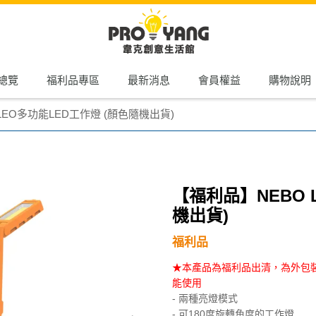
總覽
福利品專區
最新消息
會員權益
購物說明
LEO多功能LED工作燈 (顏色隨機出貨)
【福利品】NEBO 
機出貨)
福利品
★本產品為福利品出清，為外包
能使用
- 兩種亮燈模式
- 可180度旋轉角度的工作燈