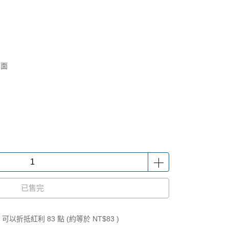
表面
已售完
 」可以折抵紅利
83
點 (約等於
NT$83
)