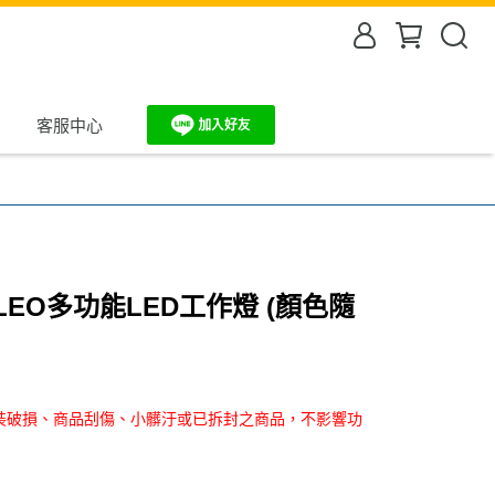
客服中心
LEO多功能LED工作燈 (顏色隨
裝破損、商品刮傷、小髒汙或已拆封之商品，不影響功