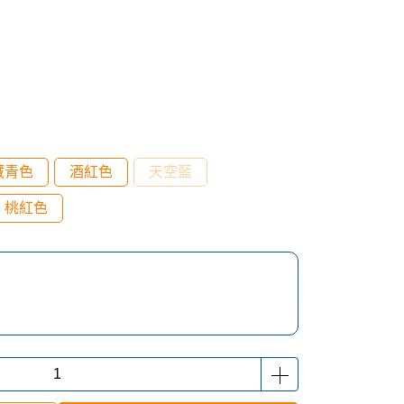
藏青色
酒紅色
天空藍
桃紅色