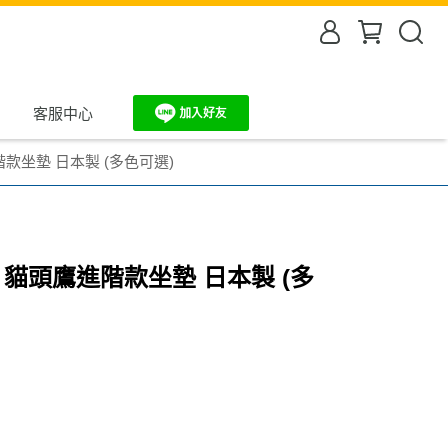
客服中心
進階款坐墊 日本製 (多色可選)
WL 貓頭鷹進階款坐墊 日本製 (多