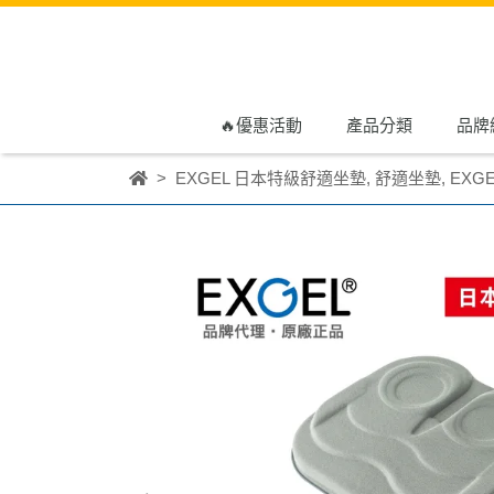
🔥優惠活動
產品分類
品牌
EXGEL 日本特級舒適坐墊
,
舒適坐墊
,
EXG