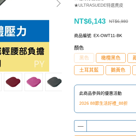
★ULTRASUEDE特選麂皮
NT$6,143
NT$6,980
商品編號:
EX-OWT11-BK
顏色
黑色
橄欖黑色
土耳其藍
鵝黃色
此商品參與的優惠活動
2026 88節生活好禮_88折