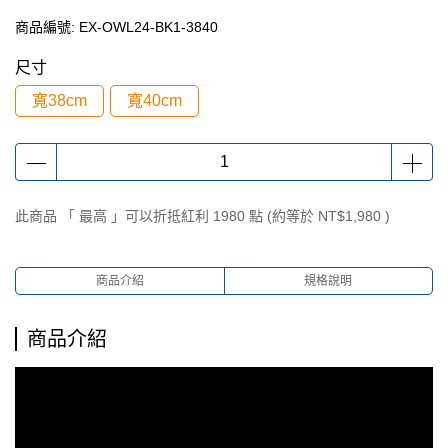
商品編號:
EX-OWL24-BK1-3840
尺寸
寬38cm
寬40cm
此商品 「 最高 」可以折抵紅利
1980
點 (約等於
NT$1,980
)
商品介紹
規格說明
商品介紹