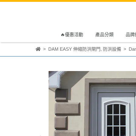
🔥優惠活動
產品分類
品牌
DAM EASY 伸縮防洪閘門
,
防洪設備
Da