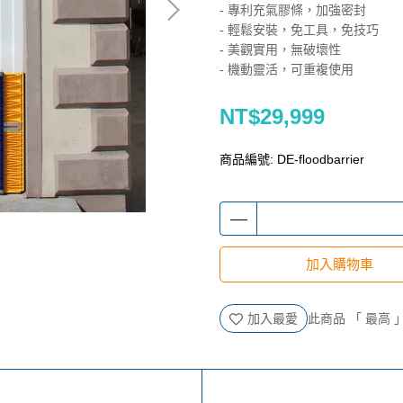
- 專利充氣膠條，加強密封
- 輕鬆安裝，免工具，免技巧
- 美觀實用，無破壞性
- 機動靈活，可重複使用
NT$29,999
商品編號:
DE-floodbarrier
加入購物車
加入最愛
此商品 「 最高