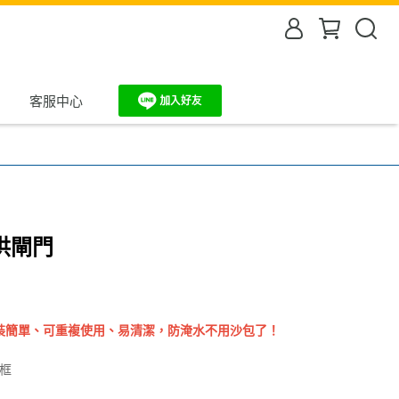
客服中心
防洪閘門
裝簡單、可重複使用、易清潔，防淹水不用沙包了！
門框