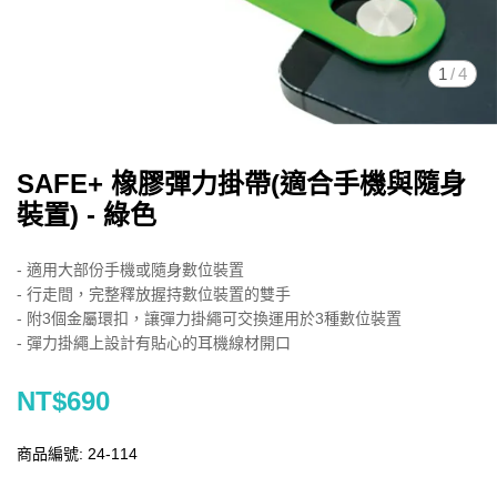
1
/
4
SAFE+ 橡膠彈力掛帶(適合手機與隨身
裝置) - 綠色
- 適用大部份手機或隨身數位裝置
- 行走間，完整釋放握持數位裝置的雙手
- 附3個金屬環扣，讓彈力掛繩可交換運用於3種數位裝置
- 彈力掛繩上設計有貼心的耳機線材開口
NT$690
商品編號:
24-114