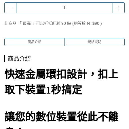
此商品 「 最高 」可以折抵紅利
90
點 (約等於
NT$90
)
商品介紹
規格說明
商品介紹
快速金屬環扣設計，扣上
取下裝置1秒搞定
讓您的數位裝置從此不離