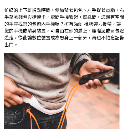
忙碌的上下班通勤時間，側肩背著包包、左手提著電腦，右
手拿著錢包與捷運卡，瞬間手機響起，慌亂間，您還有空閒
的手尋找您的包包內手機嗎？擁有Safe+
橡膠彈力掛帶
，讓
您的手機或隨身裝置，可自由在你的肩上、腰際邊或背包邊
遊走，從此讓數位裝置成為您身上一部分，再也不怕忘記帶
出門。