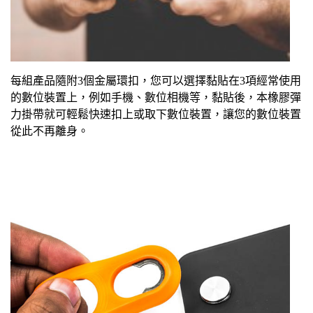
每組產品隨附3個金屬環扣，您可以選擇黏貼在3項經常使用
的數位裝置上，例如手機、數位相機等，黏貼後，本
橡膠彈
力掛帶
就可輕鬆快速扣上或取下數位裝置，讓您的數位裝置
從此不再離身。