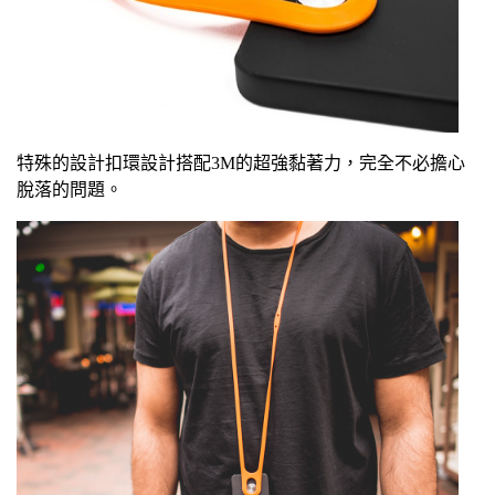
特殊的設計扣環設計搭配3M的超強黏著力，完全不必擔心
脫落的問題。