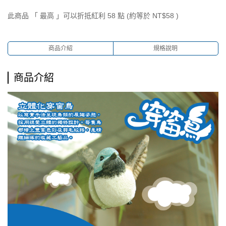
此商品 「 最高 」可以折抵紅利
58
點 (約等於
NT$58
)
商品介紹
規格說明
商品介紹