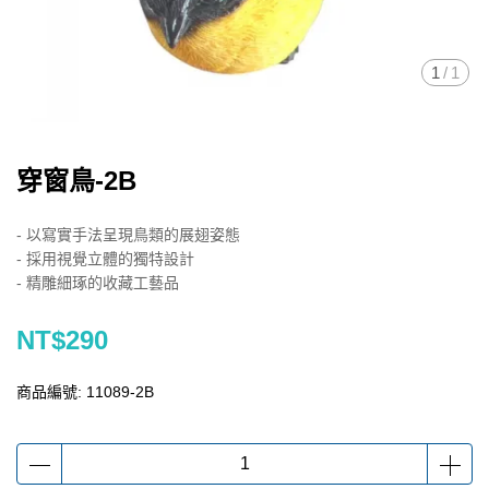
1
/
1
穿窗鳥-2B
- 以寫實手法呈現鳥類的展翅姿態
- 採用視覺立體的獨特設計
- 精雕細琢的收藏工藝品
NT$290
商品編號:
11089-2B