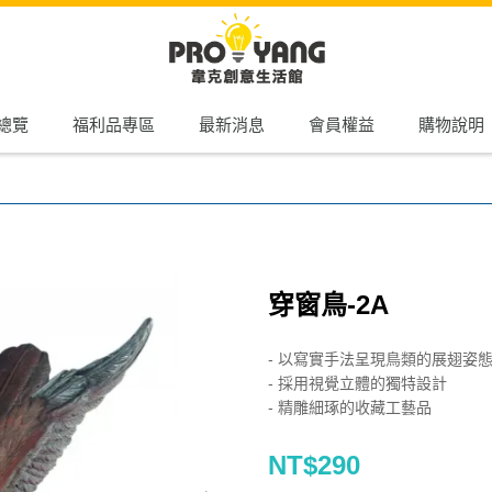
總覽
福利品專區
最新消息
會員權益
購物說明
穿窗鳥-2A
- 以寫實手法呈現鳥類的展翅姿
- 採用視覺立體的獨特設計
- 精雕細琢的收藏工藝品
NT$290