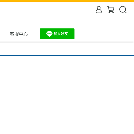
客服中心
態