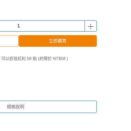
立即購買
 」可以折抵紅利
58
點 (約等於
NT$58
)
規格說明