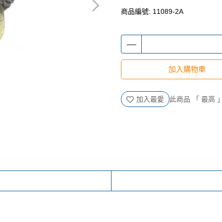
商品編號:
11089-2A
加入購物車
加入最愛
此商品 「 最高